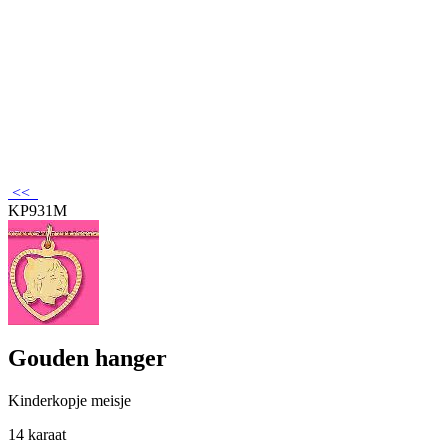
<<
KP931M
Gouden hanger
Kinderkopje meisje
14 karaat