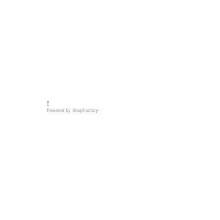
!
Powered by
ShopFactory