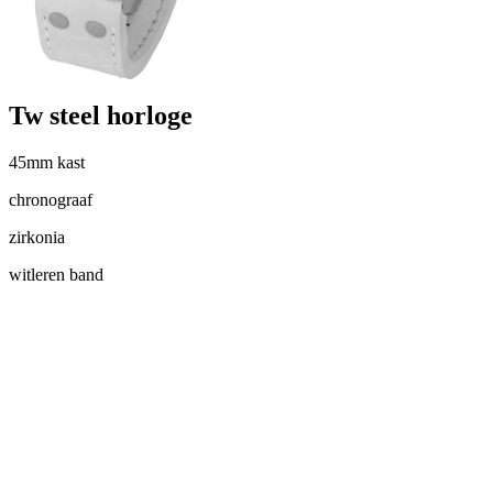
Tw steel horloge
45mm kast
chronograaf
zirkonia
witleren band